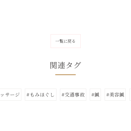
一覧に戻る
関連タグ
マッサージ
#もみほぐし
#交通事故
#鍼
#美容鍼