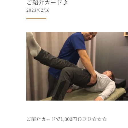
ご紹介カード♪
2023/02/16
ご紹介カードで1,000円ＯＦＦ☆☆☆