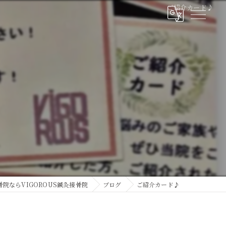
ご紹介カード♪
院ならVIGOROUS鍼灸接骨院
ブログ
ご紹介カード♪