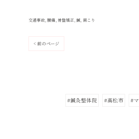
交通事故
腰痛
骨盤矯正
鍼
肩こり
< 前のページ
#鍼灸整体院
#高松市
#