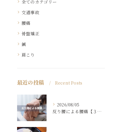
全てのカテゴリー
交通事故
腰痛
骨盤矯正
鍼
肩こり
最近の投稿
Recent Posts
2026/08/05
反り腰による腰痛【３０代女性】