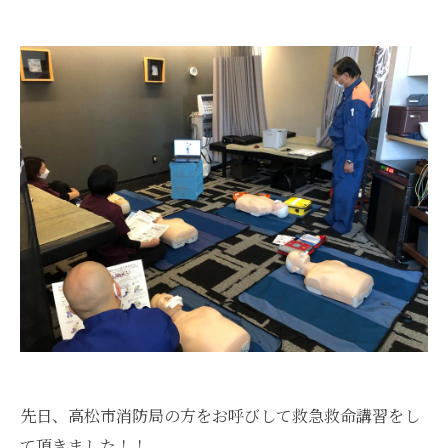
先日、高松市消防局の方をお呼びして救急救命講習をし
て頂きました！！