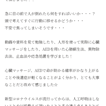
急に目の前で人が倒れたら何をすればいいか・・・？
頭で考えてすぐに行動に移せるかどうか・・・
不安で焦ってしまいそうです・・・
動画や資料を見て勉強したり、人形を使って実際に心臓
マッサージをしたり、AEDを用いた心肺蘇生法、異物除
去法、止血法や応急処置を学びました！
心臓マッサージ、AEDで命が助かる確率がかなり上がる
ことや後遺症が軽くなることがよく分かり、とても大事
なことだと改めて感じました☆
新型コロナウイルスが流行ってからは、人工呼吸はしな
いことや以前教えて頂いたことと多少違う点もありとて