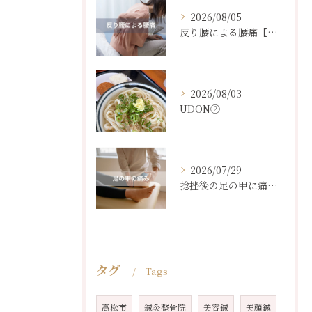
2026/08/05
反り腰による腰痛【３０代女性】
2026/08/03
UDON②
2026/07/29
捻挫後の足の甲に痛み【４０代女性】
タグ
Tags
高松市
鍼灸整骨院
美容鍼
美顔鍼