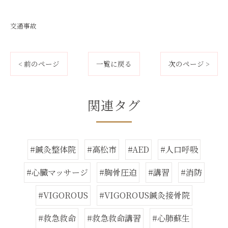
交通事故
< 前のページ
一覧に戻る
次のページ >
関連タグ
#鍼灸整体院
#高松市
#AED
#人口呼吸
#心臓マッサージ
#胸骨圧迫
#講習
#消防
#VIGOROUS
#VIGOROUS鍼灸接骨院
#救急救命
#救急救命講習
#心肺蘇生