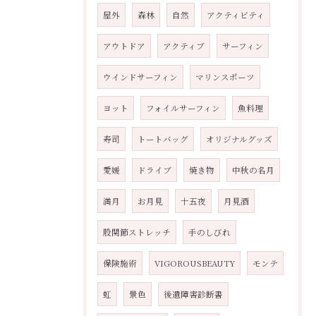
屋外
森林
自然
アクティビティ
アウトドア
アクティブ
サーフィン
ウインドサーフィン
マリンスポーツ
ヨット
フォイルサーフィン
魚料理
寿司
トートバッグ
オリジナルグッズ
愛媛
ドライブ
焼き物
中秋の名月
満月
お月見
十五夜
月見酒
股関節ストレッチ
手のしびれ
保険施術
VIGOROUSBEAUTY
モンテ
虹
景色
後遺障害診断書