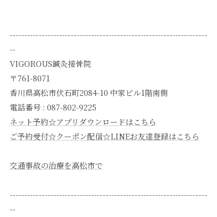
--------------------------------------------------------------------
--
VIGOROUS鍼灸接骨院
〒761-8071
香川県高松市伏石町2084-10 中家ビル1階南側
電話番号 : 087-802-9225
ネット予約☆アプリダウンロードはこちら
ご予約受付☆クーポン配信☆LINEお友達登録はこちら
交通事故の治療を高松市で
--------------------------------------------------------------------
--