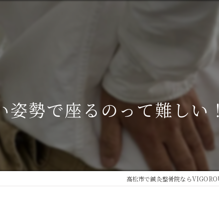
い姿勢で座るのって難しい
高松市で鍼灸整骨院ならVIGORO