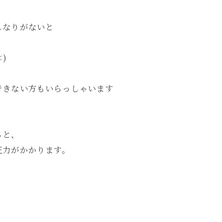
しなりがないと
)
できない方もいらっしゃいます
ると、
圧力がかかります。