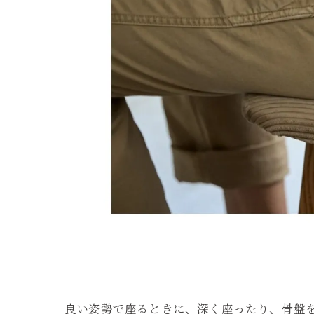
良い姿勢で座るときに、深く座ったり、骨盤