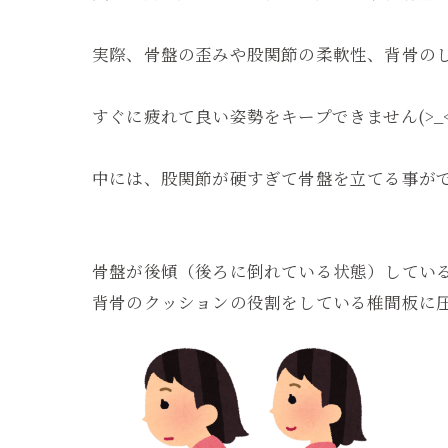
実際、骨盤の歪みや股関節の柔軟性、背骨の
すぐに疲れて良い姿勢をキープできません(>_<
中には、股関節が硬すぎて骨盤を立てる事が
骨盤が後傾（後ろに倒れている状態）してい
背骨のクッションの役割をしている椎間板に