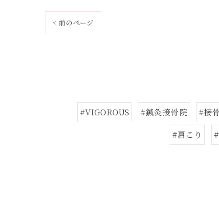
< 前のページ
#VIGOROUS
#鍼灸接骨院
#接
#肩こり