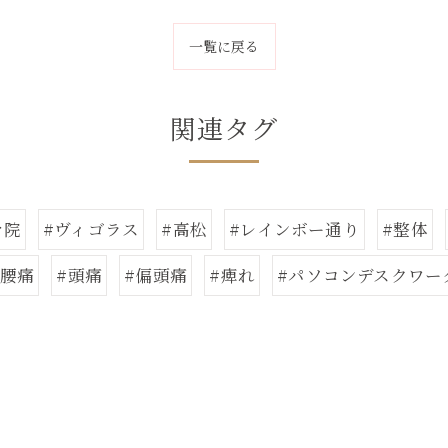
一覧に戻る
関連タグ
骨院
#ヴィゴラス
#高松
#レインボー通り
#整体
#腰痛
#頭痛
#偏頭痛
#痺れ
#パソコンデスクワー