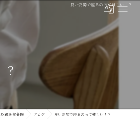
良い姿勢で座るのって難しい！？
！？
US鍼灸接骨院
ブログ
良い姿勢で座るのって難しい！？