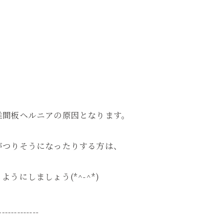
椎間板ヘルニアの原因となります。
がつりそうになったりする方は、
にしましょう(*^-^*)
-------------