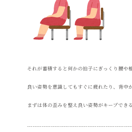
それが蓄積すると何かの拍子にぎっくり腰や
良い姿勢を意識してもすぐに疲れたり、背中
まずは体の歪みを整え良い姿勢がキープできるよう
---------------------------------------------------------