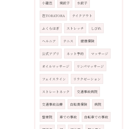
小籠包
焼餃子
水餃子
包TORATORA
テイクアウト
ふくらはぎ
ストレッチ
しびれ
ヘルニア
テニス
健康保険
公式アプリ
ネット予約
マッサージ
オイルマッサージ
リンパマッサージ
フェイスライン
リラクゼーション
ストレートネック
交通事故病院
交通事故治療
自賠責保険
病院
整骨院
車での事故
自転車での事故