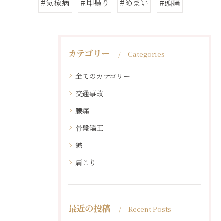
#気象病
#耳鳴り
#めまい
#頭痛
カテゴリー
Categories
全てのカテゴリー
交通事故
腰痛
骨盤矯正
鍼
肩こり
最近の投稿
Recent Posts