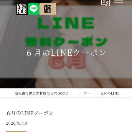
６月のLINEクーポン
高松市で鍼灸整骨院ならVIGOROUS鍼灸接骨院
ブログ
６月のLINEクーポン
６月のLINEクーポン
2026/05/18