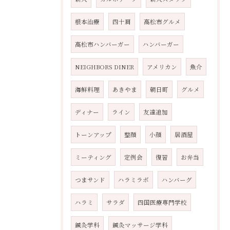
根本治療
四十肩
高松市グルメ
高松市ハンバーガー
ハンバーガー
NEIGHBORS DINER
アメリカン
魚介
海鮮料理
あきやま
朝日町
グルメ
ディナー
ライン
友達追加
トーンアップ
整顏
小顔
居酒屋
ミーティング
定例会
復習
お弁当
つまサンド
ハラミラボ
ハンバーグ
ハラミ
サラダ
四国医療専門学校
鍼灸学科
鍼灸マッサージ学科