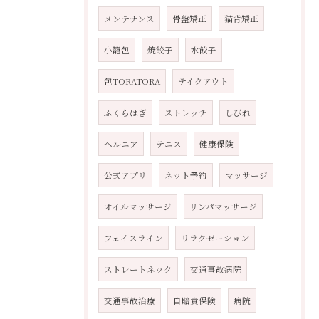
メンテナンス
骨盤矯正
猫背矯正
小籠包
焼餃子
水餃子
包TORATORA
テイクアウト
ふくらはぎ
ストレッチ
しびれ
ヘルニア
テニス
健康保険
公式アプリ
ネット予約
マッサージ
オイルマッサージ
リンパマッサージ
フェイスライン
リラクゼーション
ストレートネック
交通事故病院
交通事故治療
自賠責保険
病院